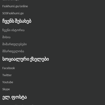
Fsokhumi.ge/online
SOSFsokhumi.ge
ᲩᲕᲔᲜᲡ ᲨᲔᲡᲐᲮᲔᲑ
ჩვენი ისტორია
მისია
მიმართულებები
მმართველობა
ᲡᲝᲪᲘᲐᲚᲣᲠᲘ ᲥᲡᲔᲚᲔᲑᲘ
Facebook
Twitter
Youtube
Skype
ᲔᲚ. ᲤᲝᲡᲢᲐ