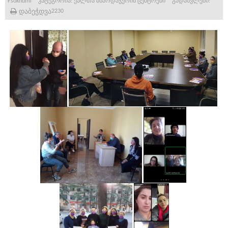
Fsokhumi
კატეგორია:
ქალთა მხარდაჭერის ცენტრები
გადასვლები:
დაბეჭდვა
2230