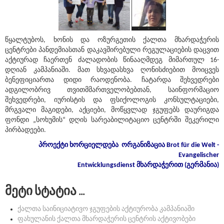
წყალტუბოს, ხონის და ოზურგეთის ქალთა მხარდაჭერის
ცენტრები პანდემიასთან დაკავშირებული რეგულაციების დაცვით
აქტიურად ჩაერთენ ძალადობის წინააღმდეგ მიმართულ 16-
დღიან კამპანიაში. მათ სხვადასხვა ღონისძიებით მოიცვეს
ბენეფიციართა დიდი რაოდენობა. ჩატარდა შეხვედრები
ადგილობრივ თვითმმართველობებთან, საინფორმაციო
შეხვედრები, იურისტის და ფსიქოლოგის კონსულტაციები,
მრგვალი მაგიდები, აქციები, მოწყვლად ჯგუფებს დაურიგდა
ფონდი „სოხუმის“ დღის სარეაბილიტაციო ცენტრში შეკერილი
პირბადეები.
პროექტი
ხორციელდება
ორგანიზაცია
Brot für die Welt -
Evangelischer
Entwicklungsdienst
მხარდაჭერით
(
გერმანია
)
მეტი სტატია ...
ქალთა საინიციატივო ჯგუფების აქტიურობა კამპანიაში
ფახულანის ქალთა მხარდაჭერის ცენტრის აქტივობები