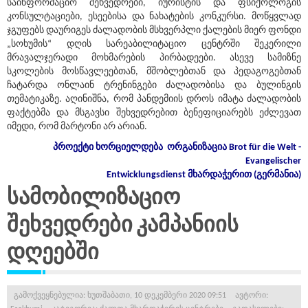
საინფორმაციო შეხვედრები, იურისტის და ფსიქოლოგის
კონსულტაციები, ესეებისა და ნახატების კონკურსი. მოწყვლად
ჯგუფებს დაურიგეს ძალადობის მსხვერპლი ქალების მიერ ფონდი
„სოხუმის“ დღის სარეაბილიტაციო ცენტრში შეკერილი
მრავალჯერადი მოხმარების პირბადეები. ასევე სამიზნე
სკოლების მოსწავლეებთან, მშობლებთან და პედაგოგებთან
ჩატარდა ონლაინ ტრენინგები ძალადობისა და ბულინგის
თემატიკაზე. აღინიშნა, რომ პანდემიის დროს იმატა ძალადობის
ფაქტებმა და მსგავსი შეხვედრებით ბენეფიციარებს ეძლევათ
იმედი, რომ მარტონი არ არიან.
პროექტი
ხორციელდება
ორგანიზაცია
Brot für die Welt -
Evangelischer
Entwicklungsdienst
მხარდაჭერით
(
გერმანია
)
სამობილიზაციო
შეხვედრები კამპანიის
დღეებში
გამოქვეყნებულია: ხუთშაბათი, 10 დეკემბერი 2020 09:51
ავტორი: