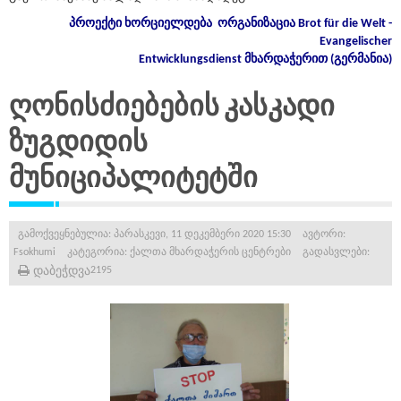
პროექტი
ხორციელდება
ორგანიზაცია
Brot für die Welt -
Evangelischer
Entwicklungsdienst
მხარდაჭერით
(
გერმანია
)
ღონისძიებების კასკადი
ზუგდიდის
მუნიციპალიტეტში
გამოქვეყნებულია: პარასკევი, 11 დეკემბერი 2020 15:30
ავტორი:
Fsokhumi
კატეგორია:
ქალთა მხარდაჭერის ცენტრები
გადასვლები:
დაბეჭდვა
2195