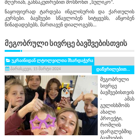
მღერიან, განსაკუთრებით მოსწონთ „სულიკო“.
ნაყოფიერად ტარდება ინგლისურის და ქართულის
კურსები. ბავშვები სწავლობენ სიტყვებს, აწყობენ
წინადადებებს, მართავენ დიალოგებს...
Მეგობრული Სივრცე Ბავშვებისთვის
უკრაინიდან ლტოლვილთა მხარდაჭერა
პარასკევი, 15 მარტი 2024
დაწვრილებით...
მეგობრული
სივრცე
ბავშვებისთვის
- ამას
გულისხმობს
ახალი
პროექტი,
რომლის
ფარგლებშიც
ბავშვების