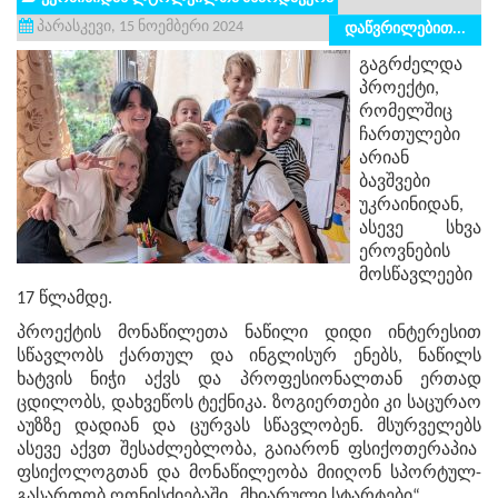
პარასკევი, 15 ნოემბერი 2024
დაწვრილებით...
გაგრძელდა
პროექტი,
რომელშიც
ჩართულები
არიან
ბავშვები
უკრაინიდან,
ასევე სხვა
ეროვნების
მოსწავლეები
17 წლამდე.
პროექტის მონაწილეთა ნაწილი დიდი ინტერესით
სწავლობს ქართულ და ინგლისურ ენებს, ნაწილს
ხატვის ნიჭი აქვს და პროფესიონალთან ერთად
ცდილობს, დახვეწოს ტექნიკა. ზოგიერთები კი საცურაო
აუზზე დადიან და ცურვას სწავლობენ. მსურველებს
ასევე აქვთ შესაძლებლობა, გაიარონ ფსიქოთერაპია
ფსიქოლოგთან და მონაწილეობა მიიღონ სპორტულ-
გასართობ ღონისძიებაში „მხიარული სტარტები“.