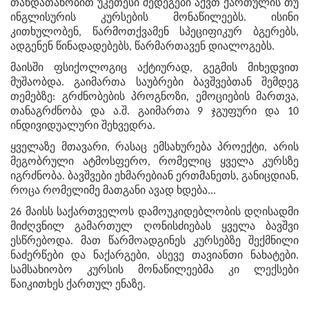
თანდათანობით უკეთესი შედეგები აქვთ ქართულის თუ
ინგლისურის კურსების მონაწილეებს. ისინი
კითხულობენ, წარმოთქვამენ სპეციფიკურ ბგერებს,
ადგენენ წინადადებებს, წარმართავენ დიალოგებს.
მაისში ფსიქოლოგიც აქტიურად, გეგმის მიხედვით
მუშაობდა. გაიმართა საუბრები ბავშვებთან შემდეგ
თემებზე: გრძნობების პროგნოზი, ემოციების მართვა,
თანაგრძნობა და ა.შ. გაიმართა 9 ჯგუფური და 10
ინდივიდუალური შეხვედრა.
ყველაზე მთავარი, რასაც ემსახურება პროექტი, არის
მეგობრული ატმოსფერო, რომელიც ყველა კურსზე
იგრძნობა. ბავშვები ეხმარებიან ერთმანეთს, განიცდიან,
როცა რომელიმე მათგანი ავად ხდება...
26 მაისს საქართველოს დამოუკიდებლობის დღისადმი
მიძღვნილ გამართულ ღონისძიებას ყველა ბავშვი
ესწრებოდა. მათ წარმოადგინეს კურსებზე შექმნილი
ნაძერწები და ნაქარგები, ასევე თავიანთი ნახატები.
სამსახიობო კურსის მონაწილეებმა კი ლექსები
წაიკითხეს ქართულ ენაზე.