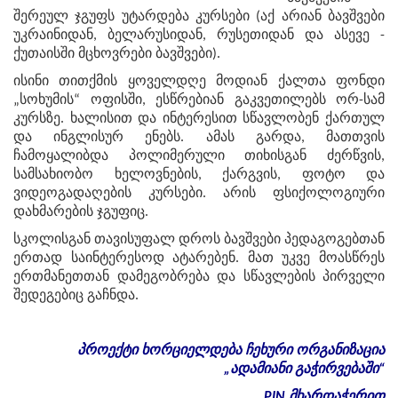
შერეულ ჯგუფს უტარდება კურსები (აქ არიან ბავშვები
უკრაინიდან, ბელარუსიდან, რუსეთიდან და ასევე -
ქუთაისში მცხოვრები ბავშვები).
ისინი თითქმის ყოველდღე მოდიან ქალთა ფონდი
„სოხუმის“ ოფისში, ესწრებიან გაკვეთილებს ორ-სამ
კურსზე. ხალისით და ინტერესით სწავლობენ ქართულ
და ინგლისურ ენებს. ამას გარდა, მათთვის
ჩამოყალიბდა პოლიმერული თიხისგან ძერწვის,
სამსახიობო ხელოვნების, ქარგვის, ფოტო და
ვიდეოგადაღების კურსები. არის ფსიქოლოგიური
დახმარების ჯგუფიც.
სკოლისგან თავისუფალ დროს ბავშვები პედაგოგებთან
ერთად საინტერესოდ ატარებენ. მათ უკვე მოასწრეს
ერთმანეთთან დამეგობრება და სწავლების პირველი
შედეგებიც გაჩნდა.
პროექტი
ხორციელდება
ჩეხური
ორგანიზაცია
„
ადამიანი
გაჭირვებაში
“
PIN
მხარდაჭერით