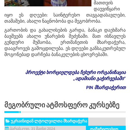
მათთვის
დაუვიწყარი
იყო ეს დღეები: საინტერესო თავგადასავლები,
თამაშები, ახალი ნაცნობობა და მეგობრობა.
გართობის და გახალისების გარდა, ბანაკი დაეხმარა
ბავშვებს ახალი უნარების შეძენაში. მათ ისწავლეს
გუნდური მუშაობა, ერთმანეთის მხარდაჭერა,
დააგროვეს გამოცდილება. ეს დღეები განსაკუთრებულ
მოგონებად დარჩება ბანაკელების ცხოვრებაში.
პროექტი
ხორციელდება
ჩეხური
ორგანიზაცია
„
ადამიანი
გაჭირვებაში
“
PIN
მხარდაჭერით
Მეგობრული Ატმოსფერო Კურსებზე
უკრაინიდან ლტოლვილთა მხარდაჭერა
პარასკევი, 31 მაისი 2024
დაწვრილებით...