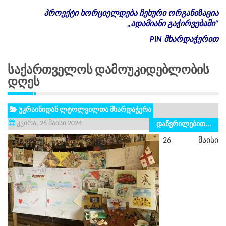
პროექტი
ხორციელდება
ჩეხური
ორგანიზაცია
„
ადამიანი
გაჭირვებაში
“
PIN
მხარდაჭერით
Საქართველოს Დამოუკიდებლობის
Დღეს
უკრაინიდან ლტოლვილთა მხარდაჭერა
კვირა, 26 მაისი 2024
დაწვრილებით...
26 მაისი