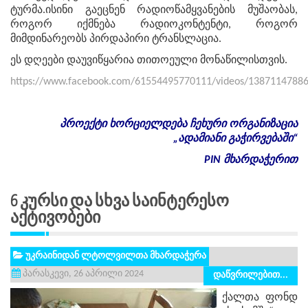
ტურმა.ისინი გაეცნენ რადიოწამყვანების მუშაობას,
როგორ იქმნება რადიოკონტენტი, როგორ
მიმდინარეობს პირდაპირი ტრანსლაცია.
ეს დღეები დაუვიწყარია თითოეული მონაწილისთვის.
https://www.facebook.com/61554495770111/videos/1387114788
პროექტი
ხორციელდება
ჩეხური
ორგანიზაცია
„
ადამიანი
გაჭირვებაში
“
PIN
მხარდაჭერით
6 Კურსი Და Სხვა Საინტერესო
Აქტივობები
უკრაინიდან ლტოლვილთა მხარდაჭერა
პარასკევი, 26 აპრილი 2024
დაწვრილებით...
ქალთა ფონდ