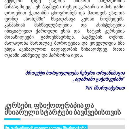
აქტიური დღე ქალთა მიმართ ძალადობის
წინააღმდეგ“. ეს ბავშვები რუსეთ-უკრაინის ომის გამო
დროებით ქუთაისში ცხოვრობენ და მათთვის ქალთა
ფონდ „სოხუმში“ სხვადასხვა კურსი მოქმედებს.
კამპანიას მასწავლებლების და ასისტენტების
ინიციატივით ქართული ენის და ხატვის კურსების
მონაწილეები გამოეხმაურნენ. ბავშვების თქმით,
ძალადობა მართლაც ბოროტებაა და ყოველთვის ხმა
უნდა ავიმაღლოთ ძალადობის წინააღმდეგ, რათა
ოჯახში სიმშვიდე და ჰარმონია იყოს.
პროექტი
ხორციელდება
ჩეხური
ორგანიზაცია
„
ადამიანი
გაჭირვებაში
“
PIN
მხარდაჭერით
Კურსები, Ფსიქოთერაპია Და
Მხიარული Სტარტები Ბავშვებისთვის
უკრაინიდან ლტოლვილთა მხარდაჭერა