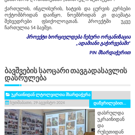
ქართულის, ინგლისურის, ხატვის და ცურვის კურსები
ოქტომბრიდან დაიწყო, ნოემბრიდან კი დაემატა
შეხვედრები ფსიქოლოგთან. პროექტში უკვე
ჩართულია 54 ბავშვი.
პროექტი
ხორციელდება
ჩეხური
ორგანიზაცია
„
ადამიანი
გაჭირვებაში
“
PIN
მხარდაჭერით
Ბავშვების Საოცარი Თავგადასავლის
Დასრულება
უკრაინიდან ლტოლვილთა მხარდაჭერა
ხუთშაბათი, 29 აგვისტო 2024
დაწვრილებით...
დასრულდა
უკრაინიდან
და
რუსეთიდან