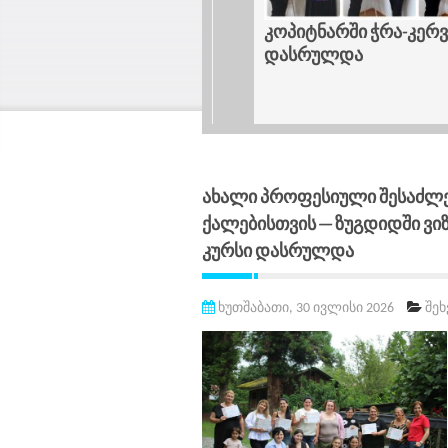
ებისთვის ტრავმა-
კოპიტნარში ჭრა-კერვის სა
დგომების შესახებ
დასრულდა
ა
Ახალი Პროფესიული Შესაძლ
Ქალებისთვის — Ზუგდიდში Ვი
Კურსი Დასრულდა
ხუთშაბათი, 30 ივლისი 2026
შე