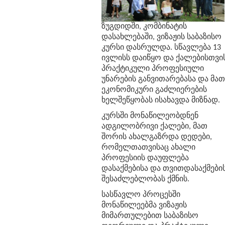
ზუგდიდში
,
კომბინატის
დასახლებაში
,
ვიზაჟის
საბაზისო
კურსი
დასრულდა
.
სწავლება
13
ივლისს
დაიწყო
და
ქალებისთვი
პრაქტიკული
პროფესიული
უნარების
განვითარებასა
და
მათ
ეკონომიკური
გაძლიერების
ხელშეწყობას
ისახავდა
მიზნად
.
კურსში
მონაწილეობდნენ
ადგილობრივი
ქალები
,
მათ
შორის
ახალგაზრდა
დედები
,
რომელთათვისაც
ახალი
პროფესიის
დაუფლება
დასაქმებისა
და
თვითდასაქმები
შესაძლებლობას
ქმნის
.
სასწავლო
პროცესში
მონაწილეებმა
ვიზაჟის
მიმართულებით
საბაზისო