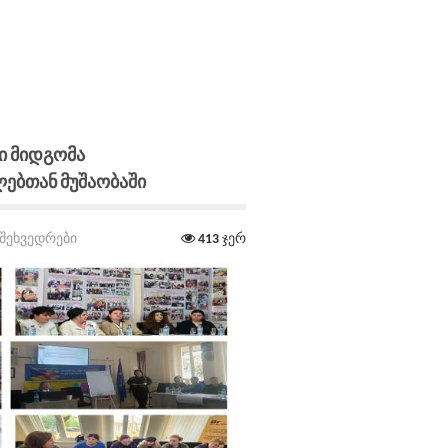
ი Მიდგომა
ბთან Მუშაობაში
შეხვედრები
413
ჯერ