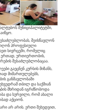
ყალტუბოს
მუნიციპალიტეტში
,
აიწყო
.
შესაძლებლობას
,
შეისწავლონ
იიღონ
პროფესიული
სეთ
სივრცეში
,
რომელიც
ერთად
,
ურთიერთობის
,
რების
შესაძლებლობაცაა
.
ლეები
გაეცნენ
კურსის
მიზანს
,
თად
მიმართულებებს
,
ბის
განმავლობაში
ეხვედრამ
თბილ
და
საქმიან
ბის
მხრიდან
იგრძნობოდა
ობა
და
სურვილი
,
რომ
ახალი
ობად
აქციონ
.
ნარი
არ
არის
.
ერთი
შეხედვით
,