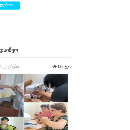
ლებით...
 Დაიწყო
ეხვედრები
184
ჯერ