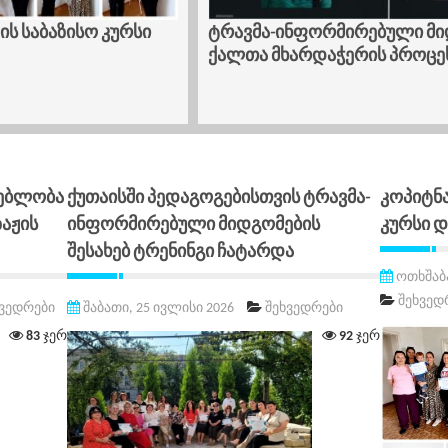
ბაზისო კურსი
ტრავმა-ინფორმირებული მიდგომ
ქალთა მხარდაჭერის პროცესში
ებლობა
Ქუთაისში Პედაგოგებისთვის Ტრავმა-
Კოპიტნა
ზაჟის
Ინფორმირებული Მიდგომების
Კურსი 
Შესახებ Ტრენინგი Ჩატარდა
ოთხშაბა
შეხვედ
ხვედრები
შაბათი, 25 ივლისი 2026
შეხვედრები
83
ჯერ
92
ჯერ