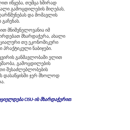
ლით
იწყება
,
თუმცა
ხშირად
ხალი
გამოცდილების
მიღებას
,
დარწმუნებას
და
მომავლის
ს
გაჩენას
.
ბით
მნიშვნელოვანია
იმ
ჭირდებათ
მხარდაჭერა
,
ახალი
ციალური
თუ
ეკონომიკური
ი
პრაქტიკული
ნაბიჯები
.
კვირის
განმავლობაში
ელით
უშაობა
,
გამოცდილების
თი
შესაძლებლობების
ს
დასაწყისში
ჯერ
მხოლოდ
და
.
ციელდება CISU-ის მხარდაჭერით