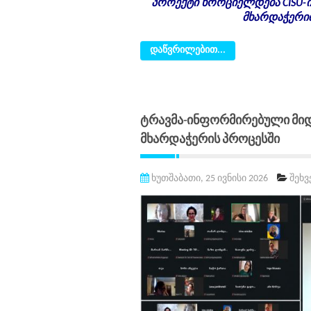
პროექტი ხორციელდება CISU-
მხარდაჭერი
დაწვრილებით...
Ტრავმა-Ინფორმირებული Მი
Მხარდაჭერის Პროცესში
ხუთშაბათი, 25 ივნისი 2026
შეხ