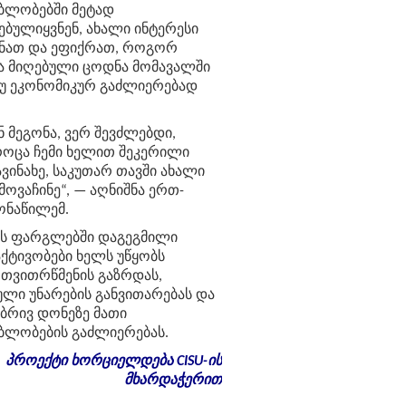
ბლობებში მეტად
ებულიყვნენ, ახალი ინტერესი
ნათ და ეფიქრათ, როგორ
ა მიღებული ცოდნა მომავალში
უ ეკონომიკურ გაძლიერებად
 მეგონა, ვერ შევძლებდი,
როცა ჩემი ხელით შეკერილი
ვინახე, საკუთარ თავში ახალი
ოვაჩინე“, — აღნიშნა ერთ-
ონაწილემ.
ს ფარგლებში დაგეგმილი
აქტივობები ხელს უწყობს
 თვითრწმენის გაზრდას,
ული უნარების განვითარებას და
რივ დონეზე მათი
ბლობების გაძლიერებას.
პროექტი ხორციელდება CISU-ის
მხარდაჭერით