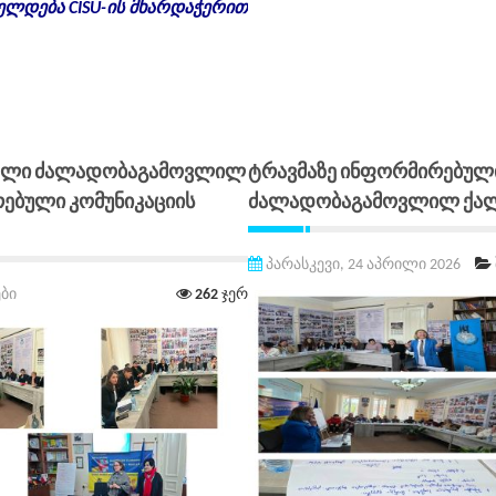
ლდება CISU-ის მხარდაჭერით
Როლი Ძალადობაგამოვლილ
Ტრავმაზე Ინფორმირებულ
ებული Კომუნიკაციის
Ძალადობაგამოვლილ Ქალე
პარასკევი, 24 აპრილი 2026
ბი
262
ჯერ