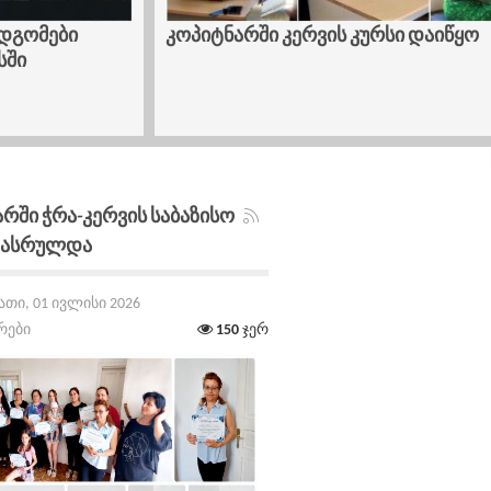
ები
კოპიტნარში კერვის კურსი დაიწყო
რში Ჭრა-Კერვის Საბაზისო
Დასრულდა
თი, 01 ივლისი 2026
რები
150
ჯერ