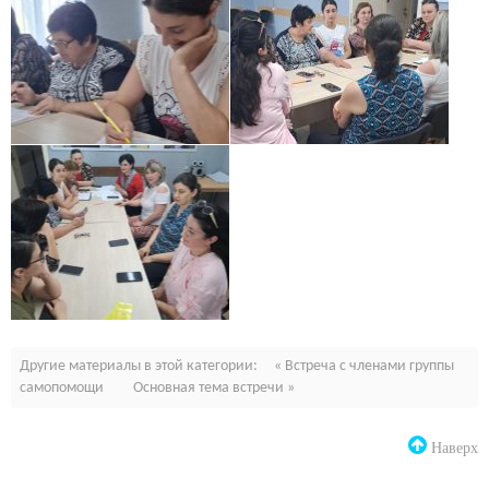
Другие материалы в этой категории:
« Встреча с членами группы
самопомощи
Основная тема встречи »
Наверх