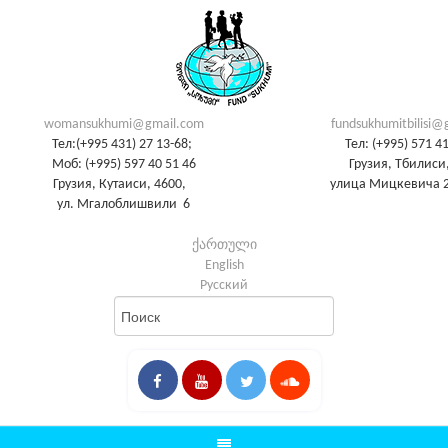
womansukhumi@gmail.com
fundsukhumitbilisi@
Тел:(+995 431) 27 13-68;
Тел: (+995) 571 4
Моб: (+995) 597 40 51 46
Грузия, Тбилиси,
Грузия, Кутаиси, 4600,
улица Мицкевича 2
ул. Мгалоблишвили 6
ქართული
English
Русский