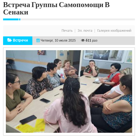
Встреча Группы Самопомощи В
Сенаки
Печать
Эл. почта
Галерея изображений
Встречи
Четверг, 10 июля 2025
611
раз