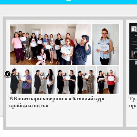
урс
Травма-информированный
процессе поддержки жен