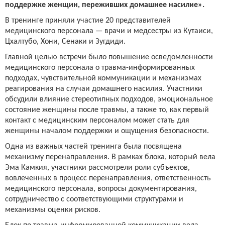
поддержке женщин, переживших домашнее насилие».
В тренинге приняли участие 20 представителей
медицинского персонала — врачи и медсестры из Кутаиси,
Цхалтубо, Хони, Сенаки и Зугдиди.
Главной целью встречи было повышение осведомленности
медицинского персонала о травма-информированных
подходах, чувствительной коммуникации и механизмах
реагирования на случаи домашнего насилия. Участники
обсудили влияние стереотипных подходов, эмоциональное
состояние женщины после травмы, а также то, как первый
контакт с медицинским персоналом может стать для
женщины началом поддержки и ощущения безопасности.
Одна из важных частей тренинга была посвящена
механизму перенаправления. В рамках блока, который вела
Эма Камкия, участники рассмотрели роли субъектов,
вовлеченных в процесс перенаправления, ответственность
медицинского персонала, вопросы документирования,
сотрудничество с соответствующими структурами и
механизмы оценки рисков.