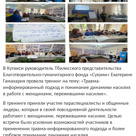
В Кутаиси руководитель Тбилисского представительства
Благотворительно-гуманитарного фонда «Сухуми» Екатерине
Гамахария провела тренинг на тему: «Травма-
информированный подход и понимание динамики насилия
в работе с женщинами, пережившими насилие».
В тренинге приняли участие параспециалисты и общинные
лидеры, которые в своей повседневной деятельности
работают с женщинами, пережившими насилие. Целью
встречи было усиление возможностей участников в
применении травма-информированного подхода и более
глубокое понимание динамики насилия.