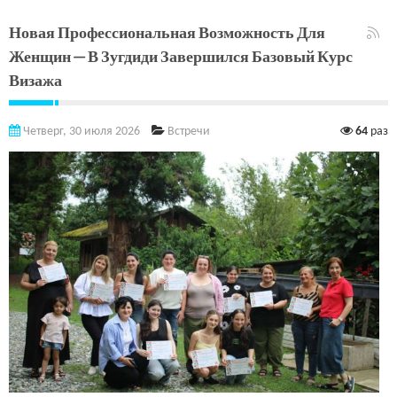
Новая Профессиональная Возможность Для
Женщин — В Зугдиди Завершился Базовый Курс
Визажа
Четверг, 30 июля 2026
Встречи
64
раз