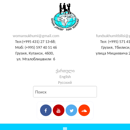
womansukhumi@gmail.com
fundsukhumitbilisi@
Тел:(+995 431) 27 13-68;
Тел: (+995) 571 4
Моб: (+995) 597 40 51 46
Грузия, Тбилиси,
Грузия, Кутаиси, 4600,
улица Мицкевича 2
ул. Мгалоблишвили 6
ქართული
English
Русский