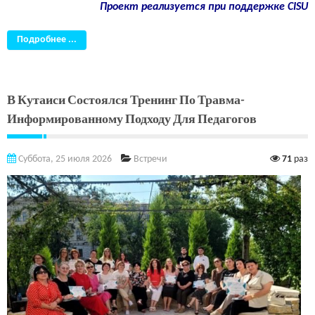
Проект реализуется при поддержке CISU
Подробнее ...
В Кутаиси Состоялся Тренинг По Травма-
Информированному Подходу Для Педагогов
Суббота, 25 июля 2026
Встречи
71
раз