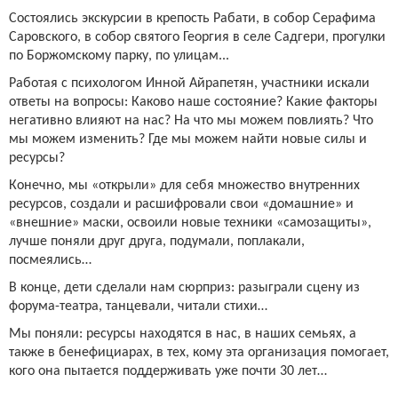
Состоялись экскурсии в крепость Рабати, в собор Серафима
Саровского, в собор святого Георгия в селе Садгери, прогулки
по Боржомскому парку, по улицам...
Работая с психологом Инной Айрапетян, участники искали
ответы на вопросы: Каково наше состояние? Какие факторы
негативно влияют на нас? На что мы можем повлиять? Что
мы можем изменить? Где мы можем найти новые силы и
ресурсы?
Конечно, мы «открыли» для себя множество внутренних
ресурсов, создали и расшифровали свои «домашние» и
«внешние» маски, освоили новые техники «самозащиты»,
лучше поняли друг друга, подумали, поплакали,
посмеялись…
В конце, дети сделали нам сюрприз: разыграли сцену из
форума-театра, танцевали, читали стихи…
Мы поняли: ресурсы находятся в нас, в наших семьях, а
также в бенефициарах, в тех, кому эта организация помогает,
кого она пытается поддерживать уже почти 30 лет…