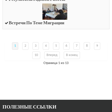
Встречи По Теме Миграции
1
2
3
4
5
6
7
8
9
10
Вперед
В конец
Страница 1 из 13
ПОЛЕЗНЫЕ ССЫЛКИ