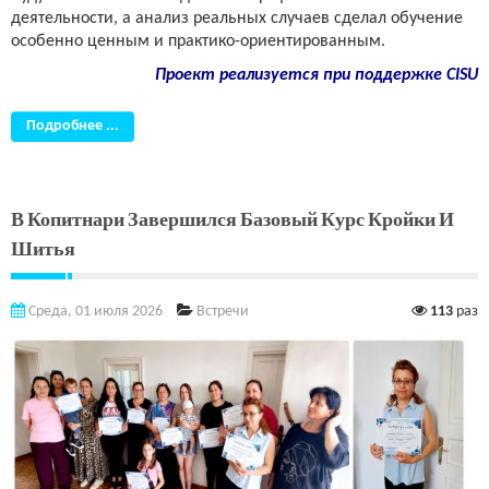
деятельности, а анализ реальных случаев сделал обучение
особенно ценным и практико-ориентированным.
Проект реализуется при поддержке CISU
Подробнее ...
В Копитнари Завершился Базовый Курс Кройки И
Шитья
Среда, 01 июля 2026
Встречи
113
раз