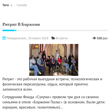
Теги
Canada
Ритрит В Боржоми
Понедельник, 16 марта 2026
Встречи
316
раз
Ритрит - это рабочая выездная встреча, психологическая и
физическая перезагрузка, отдых, который приятно
запомнится всем.
Сотрудники Фонда «Сухуми» провели три дня со своими
семьями в отеле «Боржоми Палас» (в основном, были дети:
хорошие, красивые, талантливые)...