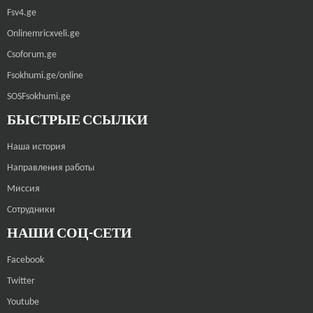
Fsv4.ge
Onlinemricxveli.ge
Csoforum.ge
Fsokhumi.ge/online
SOSFsokhumi.ge
БЫСТРЫЕ ССЫЛКИ
Наша история
Направления работы
Миссия
Сотрудники
НАШИ СОЦ-СЕТИ
Facebook
Twitter
Youtube