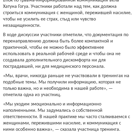
Блок по травма-информированной коммуникации вела
Хатуна Гогуа. Участники работали над тем, как должна
строиться коммуникация с женщиной, пережившей насилие,
чтобы не усилить ее страх, стыд или чувство
незащищенности.
В ходе дискуссии участники отметили, что документация по
перенаправлению должна быть более компактной и
практичной, чтобы ее можно было эффективнее
использовать в реальной рабочей среде и чтобы она не
создавала дополнительного дискомфорта ни для
пострадавшей, ни для медицинского персонала.
«Мы, врачи, никогда раньше не участвовали в тренингах на
подобные темы. Мы получили информацию, которая не
только важна, но и необходима в нашей работе», —
отметила одна из участниц.
«Мы уходим эмоционально и информационно
наполненными. Мы задумались о собственной
ответственности. В нашей практике мы часто сталкиваемся с
женщинами, пережившими насилие, и коммуникация с
ними особенно важна», — сказала участница тренинга.