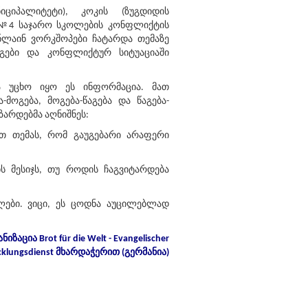
იციპალიტეტი), კოკის (ზუგდიდის
 №4 საჯარო სკოლების კონფლიქტის
ნლაინ ვორკშოპები ჩატარდა თემაზე
გები და კონფლიქტურ სიტუაციაში
ა უცხო იყო ეს ინფორმაცია. მათ
-მოგება, მოგება-წაგება და წაგება-
ზარდებმა აღნიშნეს:
ნით თემას, რომ გაუგებარი არაფერი
ს მესიჯს, თუ როდის ჩაგვიტარდება
ლები. ვიცი, ეს ცოდნა აუცილებლად
ნიზაცია
Brot für die Welt - Evangelischer
cklungsdienst
მხარდაჭერით
(
გერმანია
)