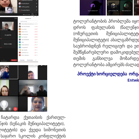
ტოლერანტობის პრობლემა იყო
დროს ფახულანის (წალენჯიხ
(ოზურგეთის მუნიციპალიტ
მუნიციპალიტეტი) ახალგაზრდუ
საუბრობდნენ რელიგიურ და ეთნ
შემწყნარებლური დამოკიდებულ
თემის განხილვა მოზარდე
ტოლერანტობა ამცირებს ძალად
პროექტი
ხორციელდება
ორგა
Entwi
 ჩატარდა ქუთაისის ქართულ-
ჯის (სენაკის მუნიციპალიტეტი),
იტეტის) და ქვედა სიმონეთის
 საჯარო სკოლის კონფლიქტის