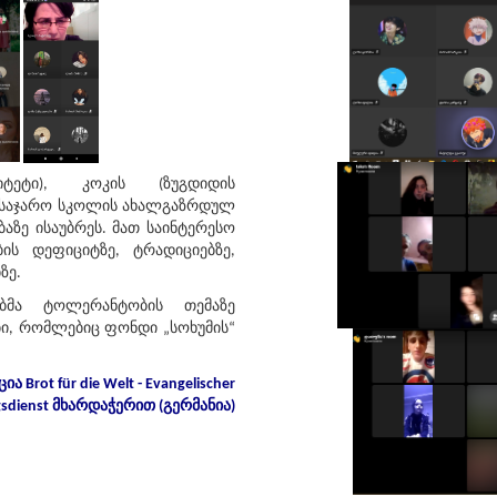
იტეტი), კოკის (ზუგდიდის
5 საჯარო სკოლის ახალგაზრდულ
ზე ისაუბრეს. მათ საინტერესო
ს დეფიციტზე, ტრადიციებზე,
ზე.
ებმა ტოლერანტობის თემაზე
ი, რომლებიც ფონდი „სოხუმის“
ცია
Brot für die Welt - Evangelischer
gsdienst
მხარდაჭერით
(
გერმანია
)