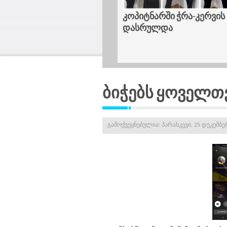
ებისთვის ტრავმა-
კოპიტნარში ჭრა-კერვის სა
დგომების შესახებ
დასრულდა
ა
ბიჭებს ყოველთვ
გამოქვეყნებულია: პარასკევი, 25 დეკემბერ