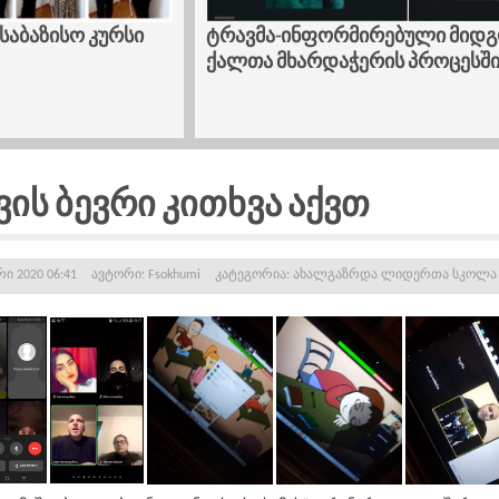
ბაზისო კურსი
ტრავმა-ინფორმირებული მიდგომ
ქალთა მხარდაჭერის პროცესში
ის ბევრი კითხვა აქვთ
ი 2020 06:41
ავტორი:
Fsokhumi
კატეგორია:
ახალგაზრდა ლიდერთა სკოლ