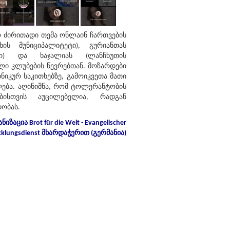
 ძირითადი თემა ონლაინ ჩართვების
ის მუნიციპალიტეტი), გურიანთას
ეტი) და ხაჯალიას (ლანჩხუთის
ლი კლუბების წევრებთან. მოზარდები
იკურ საკითხებზე, გამოიკვეთა მათი
ება. აღინიშნა, რომ ტოლერანტობის
ბისთვის აუცილებელია, რადგან
ობას.
ნიზაცია
Brot für die Welt - Evangelischer
cklungsdienst
მხარდაჭერით
(
გერმანია
)