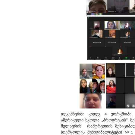
დეკემბერში კიდევ 4 ვორკშოპი
ამერიკული სკოლა „პროგრესის“, მენ
მელაურის (სამტრედიის მუნიციპალ
(თერჯოლის მუნიციპალიტეტი) №1