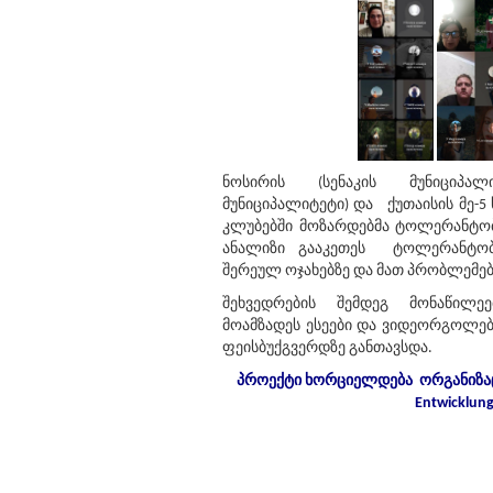
ნოსირის (სენაკის მუნიციპალ
მუნიციპალიტეტი) და ქუთაისის მე-
კლუბებში მოზარდებმა ტოლერანტობა
ანალიზი გააკეთეს ტოლერანტობი
შერეულ ოჯახებზე და მათ პრობლემებ
შეხვედრების შემდეგ მონაწილე
მოამზადეს ესეები და ვიდეორგოლებ
ფეისბუქგვერდზე განთავსდა.
პროექტი
ხორციელდება
ორგანიზა
Entwicklun