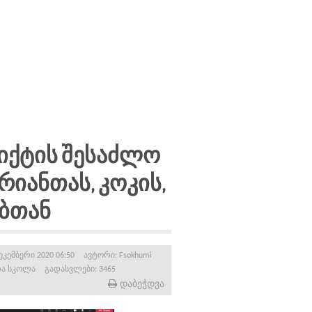
იქტის შესაძლო
ურიანთას, კოკის,
ბთან
კემბერი 2020 06:50
ავტორი:
Fsokhumi
ა სკოლა
გადასვლები: 3465
დაბეჭდვა