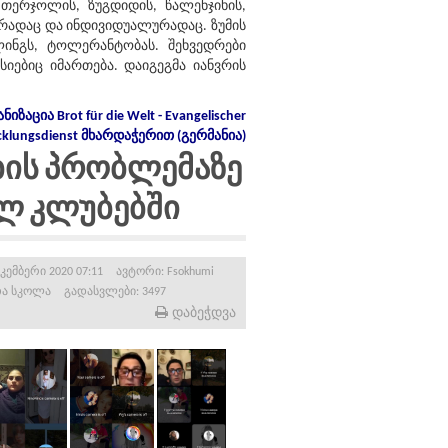
თერჯოლის, ზუგდიდის, წალენჯიხის,
ურადაც და ინდივიდუალურადაც. ზუმის
ინგს, ტოლერანტობას. შეხვედრები
იებიც იმართება. დაიგეგმა იანვრის
ნიზაცია
Brot für die Welt - Evangelischer
cklungsdienst
მხარდაჭერით
(
გერმანია
)
ის პრობლემაზე
ლ კლუბებში
კემბერი 2020 07:11
ავტორი:
Fsokhumi
ა სკოლა
გადასვლები: 3497
დაბეჭდვა