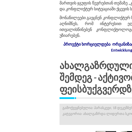
მართვის ჯგუფის წევრებთან თემაზე 
და კონფლიქტურ სიტუაციაში ქცევის 
მონაწილეები გაეცნენ კონფლიქტურ ს
აღნიშნეს, რომ ინტერესით ე
ითვალისწინებენ კონფლიქტოლოგ
უზიარებენ.
პროექტი
ხორციელდება
ორგანიზა
Entwicklun
ახალგაზრდული
შემდეგ - აქტივო
ფეისბუქგვერდზ
გამოქვეყნებულია: პარასკევი, 18 დეკემბერ
კატეგორია:
ახალგაზრდა ლიდერთა სკ