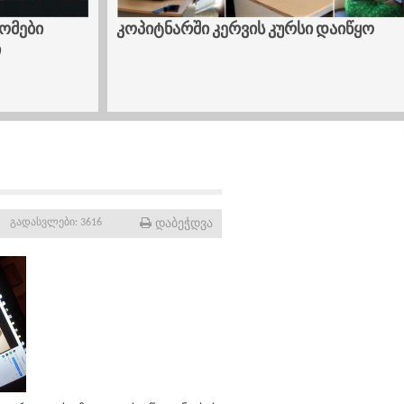
ები
კოპიტნარში კერვის კურსი დაიწყო
დაბეჭდვა
ა
გადასვლები: 3616