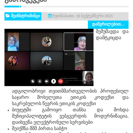
მეინსტრიმინგი
ხუთშაბათი, 16 სექტემბერი 2021
დაწვრილებით...
შემუშავდა და
დამტკიცდა
ადგილობრივი თვითმმართველობის პროფესიულ
საჯარო მოხელეთა ეთიკის კოდექსი და
საკრებულოს წევრის ეთიკის კოდექსი
ბიუჯეტში გამოიყო თანხა და მოხდა
მუნიციპალიტეტის ვებგვერდის მოდერნიზაცია,
დაიხვეწა ელექტრონული სერვისები
შეიქმნა შშმ პირთა საბჭო