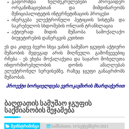
გაფორმდა ხელშეკრულებები პროვაიდერ
ორგანიზაციებთან და მიმდინარეობს
მუნიციპალიტეტის ინტერნეტიზაციის პროცესი
ინერგება ელექტრონული პეტიციის სისტემა და
საკრებულოს სხდომების ონლაინ ტრანსლაცია
აქტიურად მიდის მუშაობა სამოქალაქო
ბიუჯეტირების დანერგვის კუთხით
ეს და კიდევ ბევრი სხვა ვანის სამუშაო ჯგუფის აქტიური
მუშაობის შედეგად არის მიღწეული. გამოწვევებიც
რჩება - ეს ეხება მოქალაქეთა და საჯარო მოხელეთა
ინფორმირებულობის დონის ამაღლებას
ელექტრონულ სერვისებზე, რაზეც ჯგუფი განაგრძობს
მუშაობას.
პროექტი
ხორციელდება
ევროკავშირის
მხარდაჭერით
Ბაღდათის Სამუშაო Ჯგუფის
Საქმიანობის Შეჯამება
მეინსტრიმინგი
სამშაბათი, 14 სექტემბერი 2021