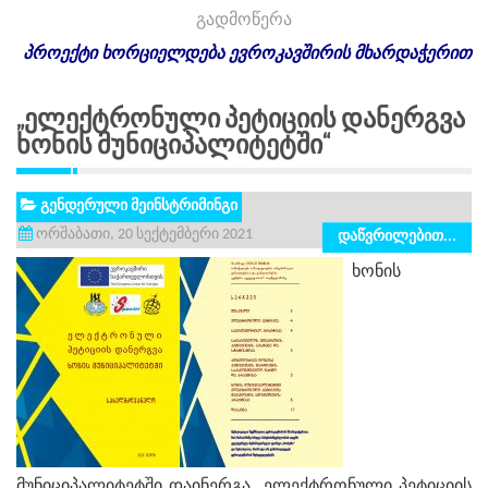
გადმოწერა
პროექტი
ხორციელდება
ევროკავშირის
მხარდაჭერით
„ელექტრონული Პეტიციის Დანერგვა
Ხონის Მუნიციპალიტეტში“
გენდერული მეინსტრიმინგი
ორშაბათი, 20 სექტემბერი 2021
დაწვრილებით...
ხონის
მუნიციპალიტეტში დაინერგა ელექტრონული პეტიციის