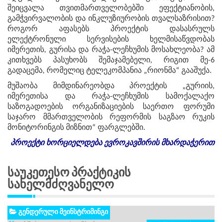
შეიცვალა თვითმართველობებში ეფექტიანობის,
გამჭვირვალობის და ინკლუზიურობის თვალსაზრისით?
როგორ აფასებს პროექტის დასასრულს
ელექტრონული სერვისების ხელმისაწვდობას
იმერეთის, გურისა და რაჭა-ლეჩხუმის მოსახლეობა? ამ
კითხვებს პასუხობს შემაჯამებელი, რიგით მე-6
გადაცემა, რომელიც ტელეკომპანია „რიონმა“ გააშუქა.
მუშაობა მიმდინარეობდა პროექტის „გურიის,
იმერეთისა და რაჭა-ლეჩხუმის სამოქალაქო
საზოგადოების ორგანიზაციების საერთო ფორუმი
საჯარო მმართველობის რეფორმის საგზაო რუკის
მონიტორინგის მიზნით“ ფარგლებში.
პროექტი
ხორციელდება
ევროკავშირის
მხარდაჭერით
Საუკეთესო Პრაქტიკის
Სახელმძღვანელო
გენდერული მეინსტრიმინგი