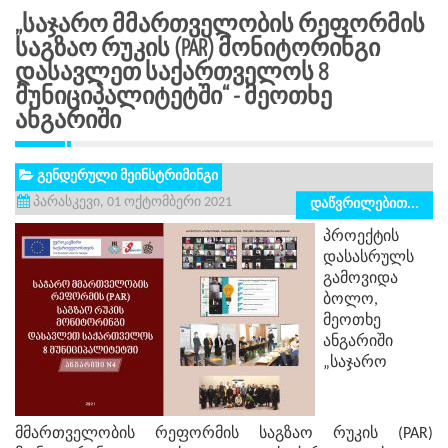
„საჯარო Მმართველობის Რეფორმის
Საგზაო Რუკის (PAR) Მონიტორინგი
Დასავლეთ Საქართველოს 8
Მუნიციპალიტეტში“ - Მეოთხე
Ანგარიში
გენდერული მეინსტრიმინგი
პარასკევი, 01 ოქტომბერი 2021
დაწვრილებით...
პროექტის
დასასრულს
გამოვიდა
ბოლო,
მეოთხე
ანგარიში
„საჯარო
მმართველობის რეფორმის საგზაო რუკის (PAR)