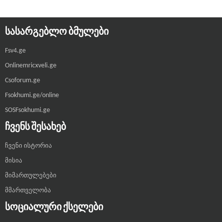
ᲡᲐᲡᲐᲠᲒᲔᲑᲚᲝ ᲑᲛᲣᲚᲔᲑᲘ
Fsv4.ge
Onlinemricxveli.ge
Csoforum.ge
Fsokhumi.ge/online
SOSFsokhumi.ge
ᲩᲕᲔᲜᲡ ᲨᲔᲡᲐᲮᲔᲑ
ჩვენი ისტორია
მისია
მიმართულებები
მმართველობა
ᲡᲝᲪᲘᲐᲚᲣᲠᲘ ᲥᲡᲔᲚᲔᲑᲘ