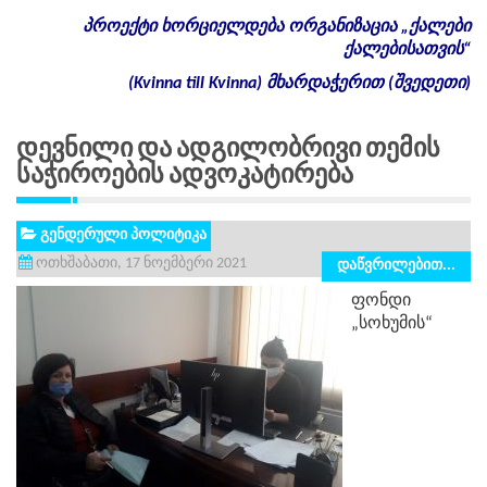
პროექტი
ხორციელდება
ორგანიზაცია
„
ქალები
ქალებისათვის
“
(Kvinna till Kvinna)
მხარდაჭერით
(
შვედეთი
)
Დევნილი Და Ადგილობრივი Თემის
Საჭიროების Ადვოკატირება
გენდერული პოლიტიკა
ოთხშაბათი, 17 ნოემბერი 2021
დაწვრილებით...
ფონდი
„სოხუმის“