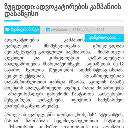
Ზუგდიდი: Ადვოკატირების Კამპანიის
Დასაწყისი
მეინსტრიმინგი
ორშაბათი, 15 ნოემბერი 2021
დაწვრილებით...
ადვოკატირების კამპანიის
ფარგლებში მნიშვნელოვანია გრძელვადიან
პერსპექტივაზე გათვლილი საქმიანობა, მიმართული
დევნილი და კონფლიქტით დაზარალებული
ახალგაზრდების მხარდაჭერისკენ: აფხაზეთის მე-12
საჯარო სკოლის (ზუგდიდში) ადმინისტრაციასთან,
პედკოლექტივთან, აღსაზრდელებთან
თანამშრომლობით გაჩნდა მზაობა, სკოლის ბაზაზე
მოეწყოს ახალგაზრდული სივრცე, რათა მოზარდებმა
არაფორმალურ გარემოში ჩაატარონ საინტერესო
შეხვედრები, დისკუსიები, იფიქრონ სამეწარმეო
უნარების განვითარებაზე.
პროექტის ფარგლებში ფონდი „სოხუმის“ აქტივისტის,
მარიამ ნარმანიას ხელმძღვანელობით ჩატარდა
შეხვედრები თემებზე: „ეკოლოგია და კლიმატის