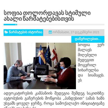
Სოფია Თოლორდავას Სტიმული
Ახალი Წარმატებებისთვის
წარმატების ისტორია
ორშაბათი, 27 დეკემბერი 2021
დაწვრილებით...
სოფია ვერ
მალავს
მიღებული
შედეგით
მოგვრილ
სიხარულსა
და სიამაყეს.
ეს
ადვოკატირების კამპანიის შედეგია შემდეგ საკითხზე:
ავტობუსის გაჩერების მოწყობა „პანდუსით“ (ამას ხაზს
უსვამს ყოველ ჯერზე, როცა სამოქალაქო ინიციატივაზე