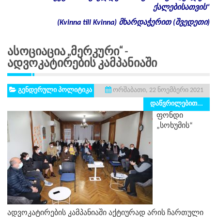
ქალებისათვის
“
(Kvinna till Kvinna)
მხარდაჭერით
(
შვედეთი
)
Ასოციაცია „მერკური“ -
Ადვოკატირების Კამპანიაში
გენდერული პოლიტიკა
ორშაბათი, 22 ნოემბერი 2021
დაწვრილებით...
ფონდი
„სოხუმის“
ადვოკატირების კამპანიაში აქტიურად არის ჩართული