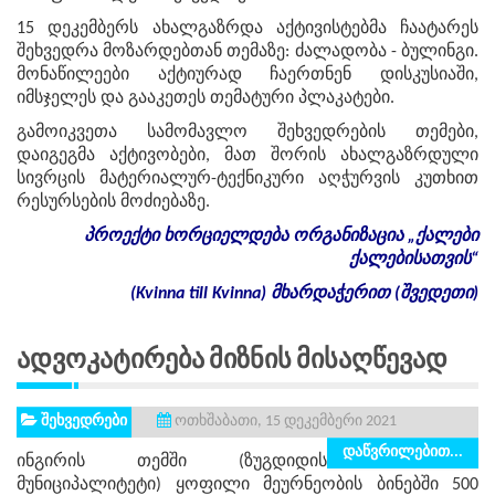
15 დეკემბერს ახალგაზრდა აქტივისტებმა ჩაატარეს
შეხვედრა მოზარდებთან თემაზე: ძალადობა - ბულინგი.
მონაწილეები აქტიურად ჩაერთნენ დისკუსიაში,
იმსჯელეს და გააკეთეს თემატური პლაკატები.
გამოიკვეთა სამომავლო შეხვედრების თემები,
დაიგეგმა აქტივობები, მათ შორის ახალგაზრდული
სივრცის მატერიალურ-ტექნიკური აღჭურვის კუთხით
რესურსების მოძიებაზე.
პროექტი
ხორციელდება
ორგანიზაცია
„
ქალები
ქალებისათვის
“
(Kvinna till Kvinna)
მხარდაჭერით
(
შვედეთი
)
Ადვოკატირება Მიზნის Მისაღწევად
შეხვედრები
ოთხშაბათი, 15 დეკემბერი 2021
დაწვრილებით...
ინგირის თემში (ზუგდიდის
მუნიციპალიტეტი) ყოფილი მეურნეობის ბინებში 500