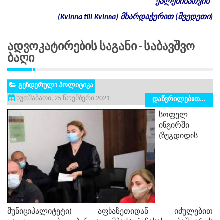
ქალებისათვის
“
(Kvinna till Kvinna)
მხარდაჭერით
(
შვედეთი
)
Ადვოკატირების Საგანი - Საბავშვო
Ბაღი
გენდერული პოლიტიკა
ხუთშაბათი, 25 ნოემბერი 2021
დაწვრილებით...
სოფელ
ინგირში
(ზუგდიდის
მუნიციპალიტეტი) აფხაზეთიდან იძულებით