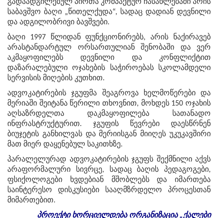
გადაადგილებულ პირთა კომპაქტურ ჩასახლებაში არის
საბავშვო ბაღი „წითელქუდა“, სადაც დადიან დევნილი
და ადგილობრივი ბავშვები.
ბაღი 1997 წლიდან ფუნქციონირებს, არის ნაქირავებ
არასტანდარტულ ორსართულიან შენობაში და ვერ
აკმაყოფილებს დევნილი და კონფლიქტით
დაზარალებული ოჯახების საჭიროებას სკოლამდელი
სერვისის მიღების კუთხით.
ადვოკატირების ჯგუფმა შეაგროვა ხელმოწერები და
მერიაში შეიტანა წერილი თხოვნით, მოხდეს 150 ოჯახის
აღსაზრდელთა დაკმაყოფილება სათანადო
ინფრასტრუქტურით. ჯგუფის წევრები დაესწრნენ
ბიუჯეტის განხილვას და მერიისგან მიიღეს უკუკავშირი
მათ მიერ დაყენებულ საკითხზე.
პარალელურად ადვოკატირების ჯგუფს შექმნილი აქვს
არაფორმალური სივრცე, სადაც ბაღის პედაგოგები,
ფსიქოლოგები ხვდებიან მშობლებს და იმართება
საინტერესო დისკუსიები სააღმზრდელო პროცესთან
მიმართებით.
პროექტი
ხორციელდება
ორგანიზაცია
„
ქალები