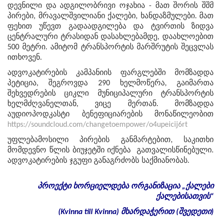
დევნილი და ადგილობრივი ოჯახია - მათ შორის შშმ
პირები, მრავალშვილიანი ქალები, ხანდაზმულები. მათ
ფეხით უწევთ გადაადგილება და ტვირთის ზიდვა
ცენტრალური ტრასიდან დასახლებამდე, დაახლოებით
500 მეტრი. ამიტომ ტრანსპორტის მარშრუტის შეცვლას
ითხოვენ.
ადვოკატირების კამპანიის ფარგლებში მომზადდა
პეტიცია, შეგროვდა 290 ხელმოწერა, გაიმართა
შეხვედრების ციკლი მუნიციპალური ტრანსპორტის
ხელმძღვანელთან, ვიცე მერთან. მომზადდა
აუდიოპოდკასტი ბენეფიციარების მონაწილეობით
https://soundcloud.com/changetoempower/o4upeicij6rt
უფლებამოსილი პირების განმარტებით, საკითხი
მომდევნო წლის ბიუჯეტში იქნება გათვალისწინებული.
ადვოკატირების ჯგუფი განაგრძობს საქმიანობას.
პროექტი
ხორციელდება
ორგანიზაცია
„
ქალები
ქალებისათვის
“
(Kvinna till Kvinna)
მხარდაჭერით
(
შვედეთი
)