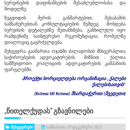
სერვისების დაფინანსების შესაძლებლობასა და
მოდელზე.
ზუგდიდის მერის განმარტებით, შესაბამის
სამსახურებთან კონსულტაციების შემდეგ მოხდება
სერვისის დეტალებზე შეთანხმება. განხილული იყო
რამდენიმე საინტერესო რეკომენდაცია, რომელზე
დიალოგიც გაგრძელდება.
შეხვედრა გაიმართა ოჯახში ძალადობის მსხვერპლთა
საჭიროებების ადვოკატირების მიზნით - ქალთა
სამშვიდობო კოალიციის ადვოკატირების კამპანიის
ფარგლებში.
პროექტი
ხორციელდება
ორგანიზაცია
„
ქალები
ქალებისათვის
“
(Kvinna till Kvinna)
მხარდაჭერით
(
შვედეთი
)
„წითელქუდას“ Გზავნილები
შეხვედრები
სამშაბათი, 07 დეკემბერი 2021