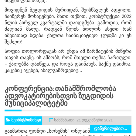
იწყებს ლაპარაკს).
მოვიდნენ ზუგდიდის მერიიდან, შეისწავლეს ადგილი,
ჩაიწერეს მონაცემები. მათი თქმით, კონსტრუქცია 2022
წლის პირველ კვარტალში დაიდგმება. გამოდის, რომ
ძალიან მალე, რადგან წლის ბოლოს ასეთი რამ
იშვიათად ხდება. ქალთა საინიციატივო ჯგუფმა კი ეს
შეძლო!
სოფია თოლორდავას არ უნდა ამ წარმატების მიწერა
თავის თავზე. ის ამბობს, რომ მთელი თემია ჩართული
– ქალებმა დაიწყეს, და როცა დაინახეს, საქმე დაიძრა,
კაცებიც აყვნენ, ახალგაზრდებიც...
Კონფერენცია: Თანამშრომლობა
Ადვოკატირებისთვის Ზუგდიდის
Მუნიციპალიტეტში
მეინსტრიმინგი
სამშაბათი, 21 დეკემბერი 2021
დაწვრილებით...
გაიმართა ფონდი „სოხუმის“ ონლაინ