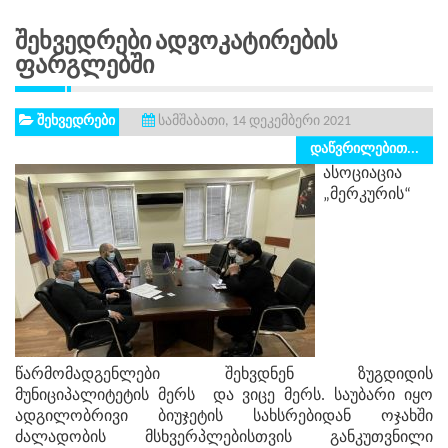
Შეხვედრები Ადვოკატირების
Ფარგლებში
შეხვედრები
სამშაბათი, 14 დეკემბერი 2021
დაწვრილებით...
ასოციაცია
„მერკურის“
წარმომადგენლები შეხვდნენ ზუგდიდის
მუნიციპალიტეტის მერს და ვიცე მერს. საუბარი იყო
ადგილობრივი ბიუჯეტის სახსრებიდან ოჯახში
ძალადობის მსხვერპლებისთვის განკუთვნილი