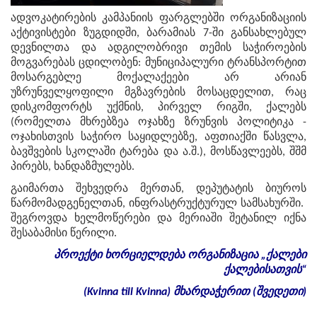
ადვოკატირების კამპანიის ფარგლებში ორგანიზაციის
აქტივისტები ზუგდიდში, ბარამიას 7-ში განსახლებულ
დევნილთა და ადგილობრივი თემის საჭიროების
მოგვარებას ცდილობენ: მუნიციპალური ტრანსპორტით
მოსარგებლე მოქალაქეები არ არიან
უზრუნველყოფილი მგზავრების მოსაცდელით, რაც
დისკომფორტს უქმნის, პირველ რიგში, ქალებს
(რომელთა მხრებზეა ოჯახზე ზრუნვის პოლიტიკა -
ოჯახისთვის საჭირო საყიდლებზე, აფთიაქში წასვლა,
ბავშვების სკოლაში ტარება და ა.შ.), მოსწავლეებს, შშმ
პირებს, ხანდაზმულებს.
გაიმართა შეხვედრა მერთან, დეპუტატის ბიუროს
წარმომადგენელთან, ინფრასტრუქტურულ სამსახურში.
შეგროვდა ხელმოწერები და მერიაში შეტანილ იქნა
შესაბამისი წერილი.
პროექტი
ხორციელდება
ორგანიზაცია
„
ქალები
ქალებისათვის
“
(Kvinna till Kvinna)
მხარდაჭერით
(
შვედეთი
)