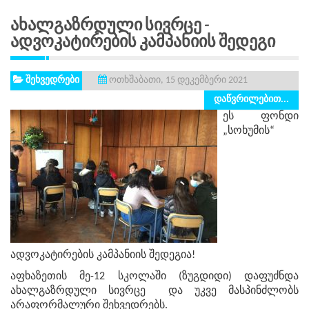
Ახალგაზრდული Სივრცე -
Ადვოკატირების Კამპანიის Შედეგი
შეხვედრები
ოთხშაბათი, 15 დეკემბერი 2021
დაწვრილებით...
ეს ფონდი
„სოხუმის“
ადვოკატირების კამპანიის შედეგია!
აფხაზეთის მე-12 სკოლაში (ზუგდიდი) დაფუძნდა
ახალგაზრდული სივრცე და უკვე მასპინძლობს
არაფორმალური შეხვედრებს.