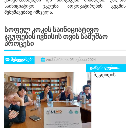
ეზოები,ნათესები და ნარგავები ზიანდება. ქალთა
საინიციატივო ჯგუფმა ადვოკატირების გეგმის
შემუშავებაზე იმსჯელა.
Სოფელ Კოკის Საინიციატივო
Ჯგუფების Ივნისის Თვის Სამუშაო
Პროცესი
შეხვედრები
ოთხშაბათი, 05 ივნისი 2024
დაწვრილებით...
ზუგდიდის