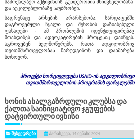
სამოქალაქო აქტივიზმის, გუნდურობის მნიშვნელობასა
და აუცილებლობაზე საუბრობენ.
სადრენაჟე არხების არარსებობა, სარდაფებში
დაგროვებული წყალი და შენობის დაზიანებული
ფასადები - ამ პრობლემის იდენტიფიცირებაც
მოახდინეს და ადვოკატირების პროცესიც დაიწყეს.
აგროვებენ ხელმოწერებს, რათა ადგილობრივ
თვითმმართველობას წარუდგინონ და დახმარება
სთხოვონ.
პროექტი
ხორციელდება
USAID-
ის
ადგილობრივი
თვითმმართველობის
პროგრამის
ფარგლებში
Ხონის Ახალგაზრდული Კლუბსა Და
Ქალთა Საინიციატივო Ჯგუფების
Დატვირთული Ივნისი
შეხვედრები
პარასკევი, 14 ივნისი 2024