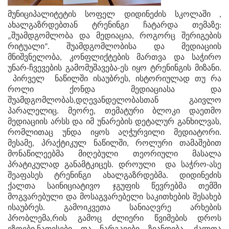
მუნიციპალიტეტის სოფელ დიდინეძის სკოლაში ,
ახალგაზრდებთან ტრენინგი ჩატარდა თემაზე:
„შუამდგომლობა და მედიაცია, როგორც შერიგების
რიტუალი“. შუამდგომლობისა და მედიაციის
მნიშვნელობა, კონფლიქტების მართვა და საჭირო
უნარ-ჩვევების გამომუშავება-ეს იყო ტრენინგის მიზანი.
პირველ ნაწილში ისაუბრეს, ისტორიულად თუ რა
როლი ქონდა მედიაციასა და
შუამდგომლობას,დღევანდელობასთან გაივლო
პარალელიც. მეორე, თემატური ბლოკი დაეთმო
მედიაციის არსს და იმ უნარების დეტალურ განხილვას,
რომლითაც უნდა იყოს აღჭურვილი მედიატორი.
მესამე, პრაქტიკულ ნაწილში, როლური თამაშებით
მონაწილეებმა მიღებული თეორიული მასალა
პრატიკულად განამტკიცეს. დროული და საჭრო-ასე
შეაფასეს ტრენინგი ახალგაზრდებმა. დიდინეძის
ქალთა საინიციატივო ჯგუფის წევრებმა თემში
მოგვარებული და მოსაგვარებელი საკითხების შესახებ
ისაუბრეს. გამოიკვეთა სანიაღვრე არხების
პრობლემა,რის გამოც ძლიერი წვიმების დროს