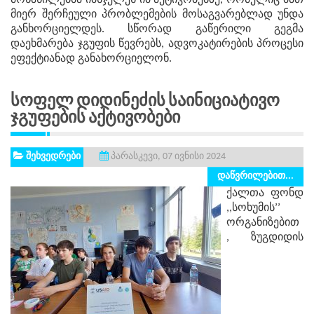
მონაწილებმა იმსჯელეს იმ აქტივობებზე, რომელიც მათ
მიერ შერჩეული პრობლემების მოსაგვარებლად უნდა
განხორციელდეს. სწორად გაწერილი გეგმა
დაეხმარება ჯგუფის წევრებს, ადვოკატირების პროცესი
ეფექტიანად განახორციელონ.
Სოფელ Დიდინეძის Საინიციატივო
Ჯგუფების Აქტივობები
შეხვედრები
პარასკევი, 07 ივნისი 2024
დაწვრილებით...
ქალთა ფონდ
,,სოხუმის’’
ორგანიზებით
, ზუგდიდის