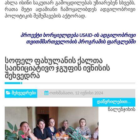
ახლა ისინი საკუთარ გამოცდილებას უზიარებენ სხვებს,
რათა მეტი ადამიანი ჩამოყალიბდეს ადგილობრივი
პოლიტიკის შემუშავების აქტორად.
პროექტი
ხორციელდება
USAID-
ის
ადგილობრივი
თვითმმართველობის
პროგრამის
ფარგლებში
Სოფელ Ფახულანის Ქალთა
Საინიციატივო Ჯგუფის Ივნისის
Შეხვედრა
შეხვედრები
ოთხშაბათი, 12 ივნისი 2024
დაწვრილებით...
წალენჯიხის