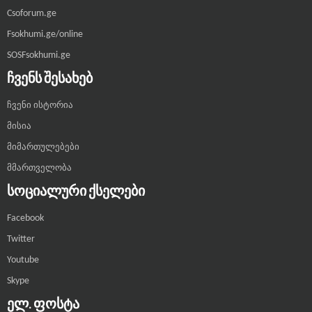
Csoforum.ge
Fsokhumi.ge/online
SOSFsokhumi.ge
ᲩᲕᲔᲜᲡ ᲨᲔᲡᲐᲮᲔᲑ
ჩვენი ისტორია
მისია
მიმართულებები
მმართველობა
ᲡᲝᲪᲘᲐᲚᲣᲠᲘ ᲥᲡᲔᲚᲔᲑᲘ
Facebook
Twitter
Youtube
Skype
ᲔᲚ. ᲤᲝᲡᲢᲐ