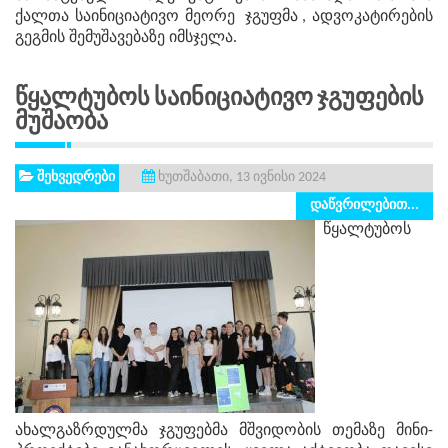
ქალთა საინიციატივო მეორე ჯგუფმა , ადვოკატირების
გეგმის შემუშავებაზე იმსჯელა.
Წყალტუბოს Საინიციატივო Ჯგუფების
Მუშაობა
შეხვედრები
ხუთშაბათი, 13 ივნისი 2024
დაწვრილებით...
წყალტუბოს
ახალგაზრდულმა ჯგუფებმა მშვიდობის თემაზე მინი-