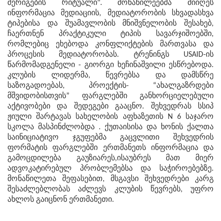
შერიგების რიტუალი". მონაწილეებმა მიიღეს
ინფორმაცია მედიაციის, მედიატორობის სხვადასხვა
ტიპებისა და შუამავლობის მნიშვნელობის შესახებ,
ჩაერთნენ პრაქტიკული ტიპის სავარჯიშოებში,
რომლებიც ეხებოდა კონფლიქტების მართვასა და
პროცესის მედიატორობას. ტრენინგს USAID-ის
წარმომადგენელი - გიორგი ხეჩინაშვილი ესწრებოდა.
კლუბის ლიდერმა, წევრებსა და დამსწრე
საზოგადოებას, პროექტის- “ახალგაზრდები
მშვიდობისთვის” ფარგლებში განხორციელებული
აქტივობები და შედეგები გააცნო. შეხვედრას სსიპ
ჟიული შარტავას სახელობის აფხაზეთის N 6 საჯარო
სკოლა მასპინძლობდა . ქუთაისისა და ხონის ქალთა
საინიციატივო ჯგუფებმა გაცვლითი შეხვედრის
ფორმატის ფარგლებში ერთმანეთს ინფორმაცია და
გამოცდილება გაუზიარეს,ისაუბრეს მათ მიერ
ადვოკატირებულ პრობლემებსა და საჭიროებებზე.
მონაწილეთა შეფასებით, მსგავსი შეხვედრები კარგ
შესაძლებლობას აძლევს კლუბის წევრებს, უფრო
ახლოს გაიცნონ ერთმანეთი.