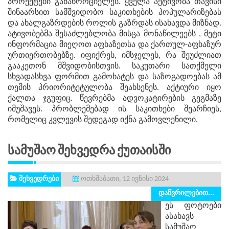
პროექტები განახორციელეს. ყველა აქტივობა თავისი
შინაარსით სამშვიდობო საკითხების პოპულარიზებას
და ახალგაზრდების როლის გაზრდას ისახავდა მიზნად.
ატივობებმა შესაძლებლობა მისცა მონაწილეებს , მეტი
ინფორმაცია მიეღოთ აფხაზეთსა და ქართულ-აფხაზურ
ურთიერთობებზე. იფიქრეს, იმსჯელეს, რა შეუძლიათ
გააკეთონ მშვიდობისთვის. საკუთარი სათქმელი
სხვადასხვა ფორმით გამოხატეს და საზოგადოებას ამ
თემის პრიორიტეტულობა შეახსენეს. აქტიური იყო
ქალთა ჯგუფიც. წევრებმა ადვოკატირების გეგმაზე
იმუშავეს. პრობლემებად ის საკითხები შეარჩიეს,
რომელიც კვლევის შედეგად იქნა გამოვლენილი.
Სამუშაო Შეხვედრა Ქუთაისში
შეხვედრები
ოთხშაბათი, 12 ივნისი 2024
დაწვრილებით...
ეს ფოტოები
ასახავს
სამუშაო